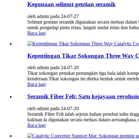
Kegunaan selimut gentian seramik
oleh admin pada 24-07-27
Selimut gentian seramik digunakan secara meluas dalam 
untuk pengedap pintu relau, langsir mulut relau dan bah
Baca lagi
Kepentingan Tikar Sokongan Three Way Ca
oleh admin pada 24-07-20
Tikar sokongan penukar pemangkin tiga hala ialah komp
kenderaan.Tikar sokongan ini direka bentuk untuk memb
Baca lagi
Seramik Fiber Felt: Satu kejayaan revolus
oleh admin pada 24-07-20
Seramik Fiber Felt ialah sejenis bahan penebat suhu ting
kakisan.Ia digunakan secara meluas dalam aeroangkasa, m
Baca lagi