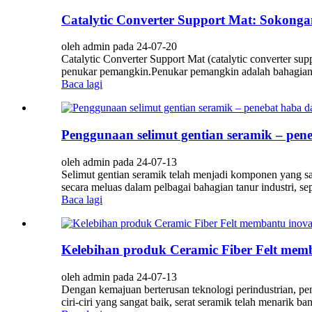
Catalytic Converter Support Mat: Sokonga
oleh admin pada 24-07-20
Catalytic Converter Support Mat (catalytic converter s
penukar pemangkin.Penukar pemangkin adalah bahagian p
Baca lagi
Penggunaan selimut gentian seramik – pen
oleh admin pada 24-07-13
Selimut gentian seramik telah menjadi komponen yang sang
secara meluas dalam pelbagai bahagian tanur industri, sep
Baca lagi
Kelebihan produk Ceramic Fiber Felt mem
oleh admin pada 24-07-13
Dengan kemajuan berterusan teknologi perindustrian, pe
ciri-ciri yang sangat baik, serat seramik telah menarik ba