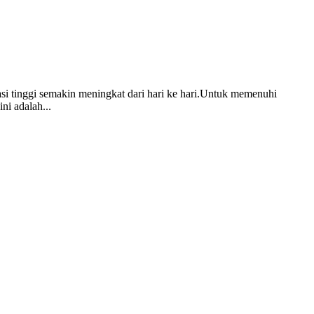
asi tinggi semakin meningkat dari hari ke hari.Untuk memenuhi
ni adalah...