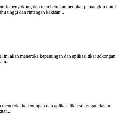
ah untuk menyokong dan membetulkan penukar pemangkin untuk
u tinggi dan rintangan kakisan...
 ini akan meneroka kepentingan dan aplikasi tikar sokongan
am...
an meneroka kepentingan dan aplikasi tikar sokongan dalam
tar...