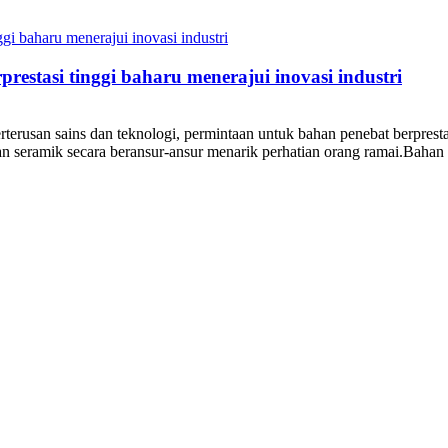
estasi tinggi baharu menerajui inovasi industri
rterusan sains dan teknologi, permintaan untuk bahan penebat berprest
an seramik secara beransur-ansur menarik perhatian orang ramai.Bahan i