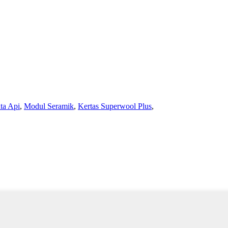
ta Api
,
Modul Seramik
,
Kertas Superwool Plus
,