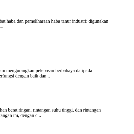
bat haba dan pemeliharaan haba tanur industri: digunakan
..
alam mengurangkan pelepasan berbahaya daripada
rfungsi dengan baik dan...
an berat ringan, rintangan suhu tinggi, dan rintangan
angan ini, dengan c...