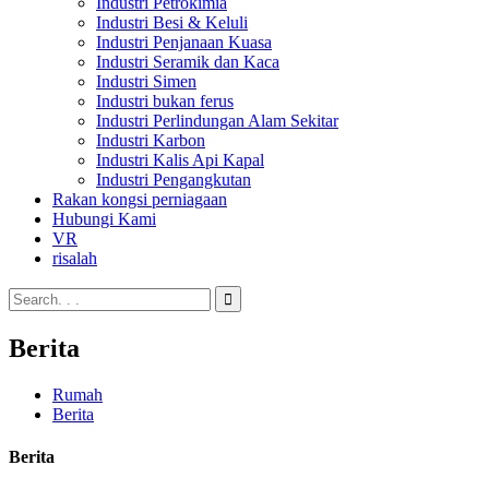
Industri Petrokimia
Industri Besi & Keluli
Industri Penjanaan Kuasa
Industri Seramik dan Kaca
Industri Simen
Industri bukan ferus
Industri Perlindungan Alam Sekitar
Industri Karbon
Industri Kalis Api Kapal
Industri Pengangkutan
Rakan kongsi perniagaan
Hubungi Kami
VR
risalah
Berita
Rumah
Berita
Berita