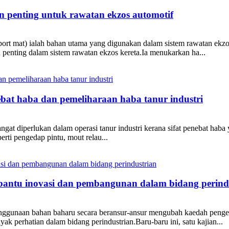
n penting untuk rawatan ekzos automotif
upport mat) ialah bahan utama yang digunakan dalam sistem rawatan e
enting dalam sistem rawatan ekzos kereta.Ia menukarkan ha...
ebat haba dan pemeliharaan haba tanur industri
at diperlukan dalam operasi tanur industri kerana sifat penebat haba 
erti pengedap pintu, mout relau...
bantu inovasi dan pembangunan dalam bidang perind
nggunaan bahan baharu secara beransur-ansur mengubah kaedah pengelu
nyak perhatian dalam bidang perindustrian.Baru-baru ini, satu kajian...