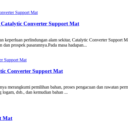
Catalytic Converter Support Mat
 keperluan perlindungan alam sekitar, Catalytic Converter Support Mat
n dan prospek pasarannya.Pada masa hadapan...
ytic Converter Support Mat
anya merangkumi pemilihan bahan, proses pengacuan dan rawatan perm
ing logam, dsb., dan kemudian bahan ...
rt Mat