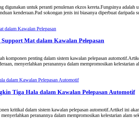
yang digunakan untuk peranti penulenan ekzos kereta.Fungsinya adal
uan kenderaan.Pad sokongan jenis ini biasanya diperbuat daripada suh
er Support Mat dalam Kawalan Pelepasan
ah komponen penting dalam sistem kawalan pelepasan automotif.Artikel
eraan, menyerlahkan peranannya dalam mempromosikan kelestarian al
kin Tiga Hala dalam Kawalan Pelepasan Automotif
nen kritikal dalam sistem kawalan pelepasan automotif.Artikel ini ak
menyerlahkan peranannya dalam mempromosikan kelestarian alam seki