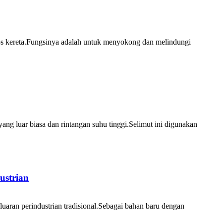
kzos kereta.Fungsinya adalah untuk menyokong dan melindungi
yang luar biasa dan rintangan suhu tinggi.Selimut ini digunakan
ustrian
aran perindustrian tradisional.Sebagai bahan baru dengan