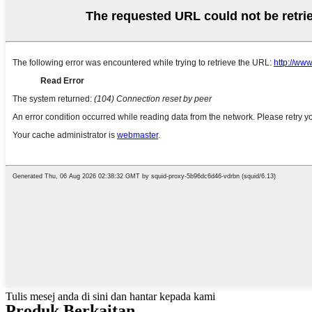
Tulis mesej anda di sini dan hantar kepada kami
Produk Berkaitan