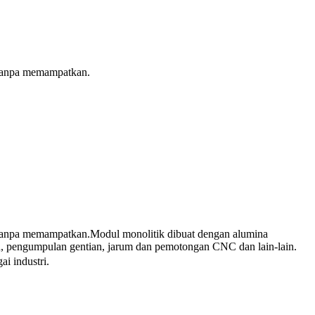
n tanpa memampatkan.
an tanpa memampatkan.Modul monolitik dibuat dengan alumina
alan, pengumpulan gentian, jarum dan pemotongan CNC dan lain-lain.
i industri.