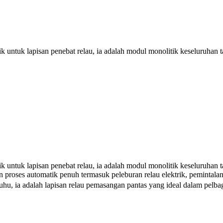
ik untuk lapisan penebat relau, ia adalah modul monolitik keseluruha
nik untuk lapisan penebat relau, ia adalah modul monolitik keseluruh
uhan proses automatik penuh termasuk peleburan relau elektrik, pemint
 ia adalah lapisan relau pemasangan pantas yang ideal dalam pelbaga