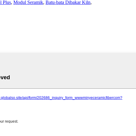
l Plus
,
Modul Seramik
,
Batu-bata Dibakar Kiln
,